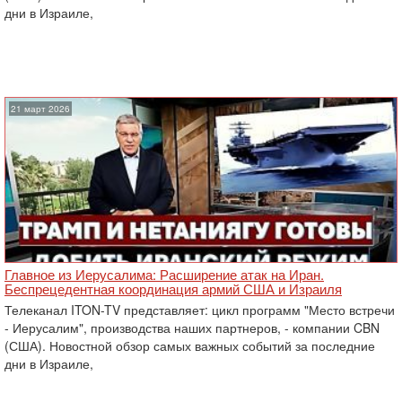
дни в Израиле,
21 март 2026
Главное из Иерусалима: Расширение атак на Иран.
Беспрецедентная координация армий США и Израиля
Телеканал ITON-TV представляет: цикл программ "Место встречи
- Иерусалим", производства наших партнеров, - компании CBN
(США). Новостной обзор самых важных событий за последние
дни в Израиле,