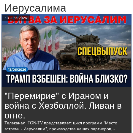
Иерусалима
13 June 2026
"Перемирие" с Ираном и
война с Хезболлой. Ливан в
огне.
Телеканал ITON-TV представляет: цикл программ "Место
встречи - Иерусалим", производства наших партнеров, -…