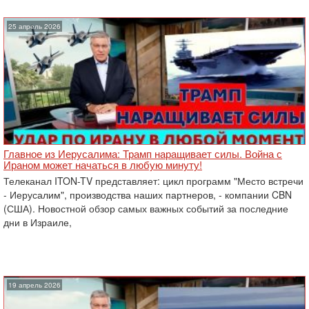
25 апрель 2026
Главное из Иерусалима: Трамп наращивает силы. Война с
Ираном может начаться в любую минуту!
Телеканал ITON-TV представляет: цикл программ "Место встречи
- Иерусалим", производства наших партнеров, - компании CBN
(США). Новостной обзор самых важных событий за последние
дни в Израиле,
19 апрель 2026