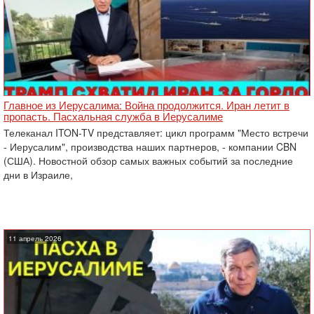
Главное из Иерусалима: Война продолжится. Иран летит в
пропасть. Пасхальная служба в Иерусалиме
Телеканал ITON-TV представляет: цикл программ "Место встречи
- Иерусалим", производства наших партнеров, - компании CBN
(США). Новостной обзор самых важных событий за последние
дни в Израиле,
11 апрель 2026