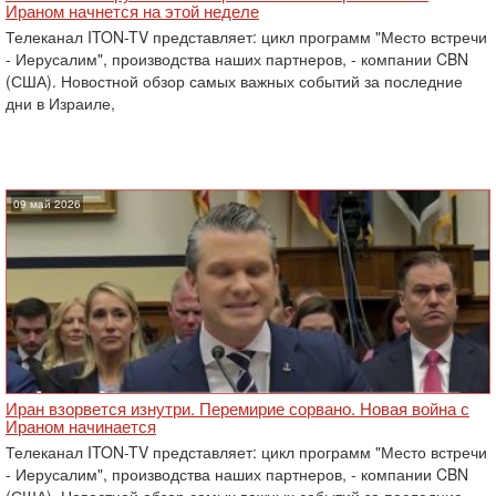
Ираном начнется на этой неделе
Телеканал ITON-TV представляет: цикл программ "Место встречи
- Иерусалим", производства наших партнеров, - компании CBN
(США). Новостной обзор самых важных событий за последние
дни в Израиле,
09 май 2026
Иран взорвется изнутри. Перемирие сорвано. Новая война с
Ираном начинается
Телеканал ITON-TV представляет: цикл программ "Место встречи
- Иерусалим", производства наших партнеров, - компании CBN