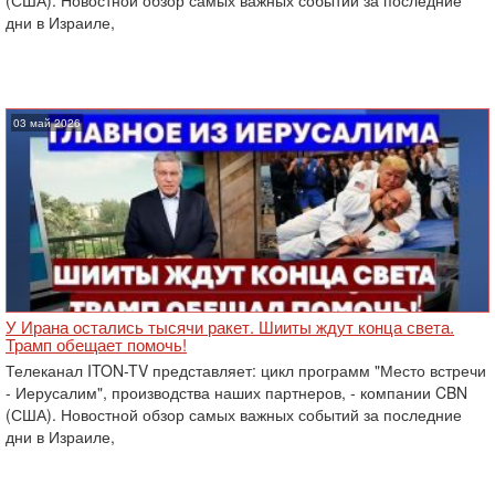
(США). Новостной обзор самых важных событий за последние
дни в Израиле,
03 май 2026
У Ирана остались тысячи ракет. Шииты ждут конца света.
Трамп обещает помочь!
Телеканал ITON-TV представляет: цикл программ "Место встречи
- Иерусалим", производства наших партнеров, - компании CBN
(США). Новостной обзор самых важных событий за последние
дни в Израиле,