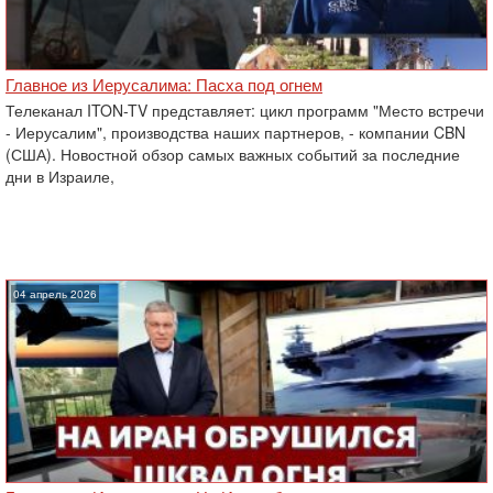
Главное из Иерусалима: Пасха под огнем
Телеканал ITON-TV представляет: цикл программ "Место встречи
- Иерусалим", производства наших партнеров, - компании CBN
(США). Новостной обзор самых важных событий за последние
дни в Израиле,
04 апрель 2026